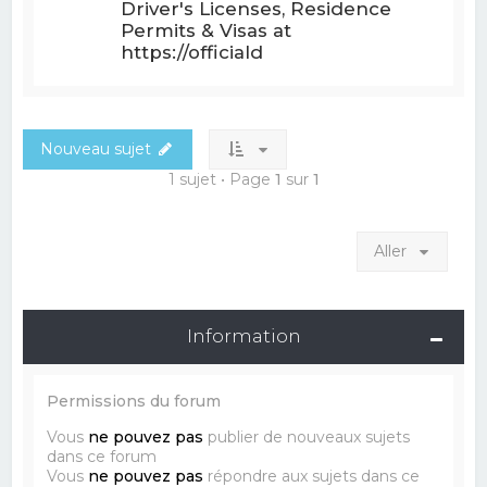
Driver's Licenses, Residence
Permits & Visas at
https://officiald
Nouveau sujet
1 sujet • Page
1
sur
1
Aller
Information
Permissions du forum
Vous
ne pouvez pas
publier de nouveaux sujets
dans ce forum
Vous
ne pouvez pas
répondre aux sujets dans ce