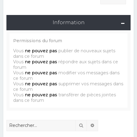
Information
Permissions du forum
Vous
ne pouvez pas
publier de nouveaux sujets
dans ce forum
Vous
ne pouvez pas
répondre aux sujets dans ce
forum
Vous
ne pouvez pas
modifier vos messages dans
ce forum
Vous
ne pouvez pas
supprimer vos messages dans
ce forum
Vous
ne pouvez pas
transférer de pièces jointes
dans ce forum
Rechercher
Recherche avancé