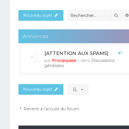
Rech
Nouveau sujet
Annonces
[ATTENTION AUX SPAMS]
par
Procaspase
» dans
Discussions
générales
Nouveau sujet
Revenir à l’accueil du forum