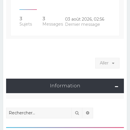
3
3
03 août 2026, 02:56
Sujets
Messages
Dernier message
Aller
Information
Rechercher
Recherche avancé