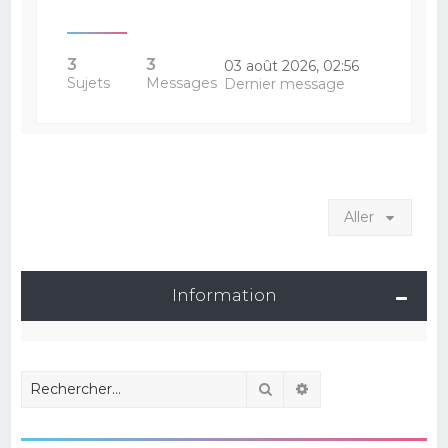
3
3
03 août 2026, 02:56
Sujets
Messages
Dernier message
Aller
Information
Rechercher
Recherche avancé