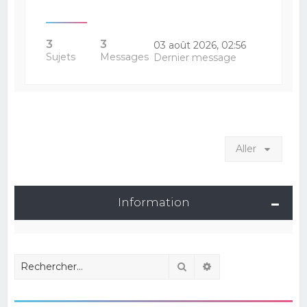
3
3
03 août 2026, 02:56
Sujets
Messages
Dernier message
Aller
Information
Rechercher
Recherche avancé