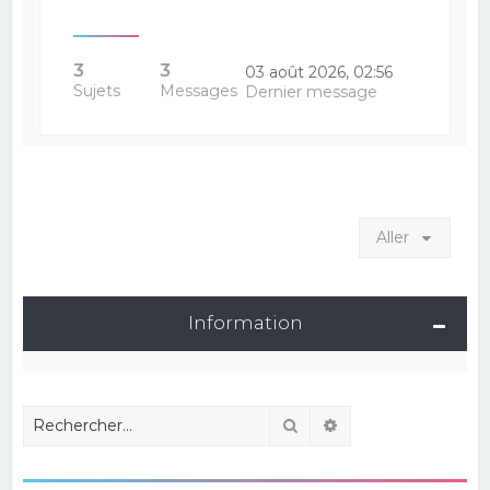
3
3
03 août 2026, 02:56
Sujets
Messages
Dernier message
Aller
Information
Rechercher
Recherche avancé