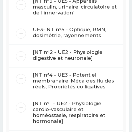
[NT n°3 - UE5 - Appareils
masculin, urinaire, circulatoire et
de l'innervation]
UE3- NT n°5 - Optique, RMN,
dosimétrie, rayonnements
[NT n°2 - UE2 - Physiologie
digestive et neuronale]
[NT n°4 - UE3 - Potentiel
membranaire, Méca des fluides
réels, Propriétés colligatives
[NT n°1 - UE2 - Physiologie
cardio-vasculaire et
homéostasie, respiratoire et
hormonale]