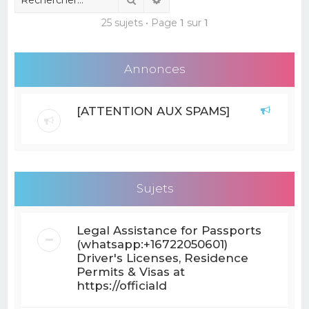
25 sujets • Page
1
sur
1
Annonces
[ATTENTION AUX SPAMS]
Sujets
Legal Assistance for Passports
(whatsapp:+16722050601)
Driver's Licenses, Residence
Permits & Visas at
https://officiald