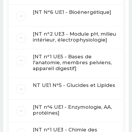
[NT N°6 UE1 - Bioénergétique]
[NT n°2 UE3 - Module pH, milieu
intérieur, électrophysiologie]
[NT n°1 UE5 - Bases de
l'anatomie, membres pelviens,
appareil digestif]
NT UE1 N°5 - Glucides et Lipides
[NT n°4 UE1 - Enzymologie, AA,
protéines]
[NT n°1 UE3 - Chimie des