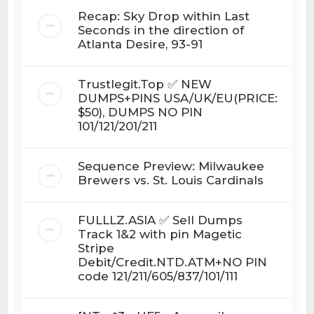
Recap: Sky Drop within Last
Seconds in the direction of
Atlanta Desire, 93-91
Trustlegit.Top ✅ NEW
DUMPS+PINS USA/UK/EU(PRICE:
$50), DUMPS NO PIN
101/121/201/211
Sequence Preview: Milwaukee
Brewers vs. St. Louis Cardinals
FULLLZ.ASIA ✅ Sell Dumps
Track 1&2 with pin Magetic
Stripe
Debit/Credit.NTD.ATM+NO PIN
code 121/211/605/837/101/111