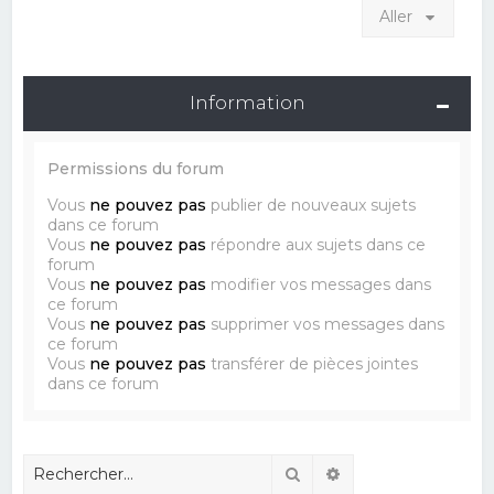
Aller
Information
Permissions du forum
Vous
ne pouvez pas
publier de nouveaux sujets
dans ce forum
Vous
ne pouvez pas
répondre aux sujets dans ce
forum
Vous
ne pouvez pas
modifier vos messages dans
ce forum
Vous
ne pouvez pas
supprimer vos messages dans
ce forum
Vous
ne pouvez pas
transférer de pièces jointes
dans ce forum
Rechercher
Recherche avancé