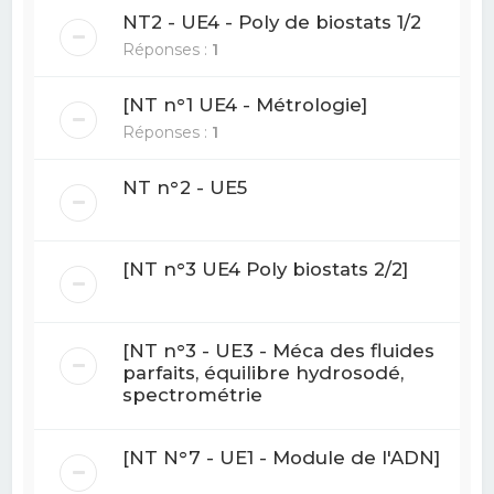
NT2 - UE4 - Poly de biostats 1/2
Réponses :
1
[NT n°1 UE4 - Métrologie]
Réponses :
1
NT n°2 - UE5
[NT n°3 UE4 Poly biostats 2/2]
[NT n°3 - UE3 - Méca des fluides
parfaits, équilibre hydrosodé,
spectrométrie
[NT N°7 - UE1 - Module de l'ADN]