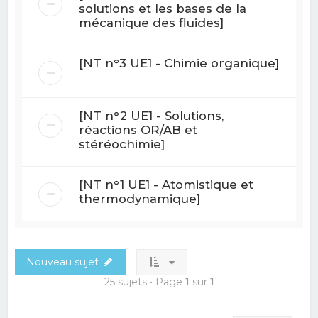
solutions et les bases de la
mécanique des fluides]
[NT n°3 UE1 - Chimie organique]
[NT n°2 UE1 - Solutions,
réactions OR/AB et
stéréochimie]
[NT n°1 UE1 - Atomistique et
thermodynamique]
Nouveau sujet
25 sujets • Page
1
sur
1