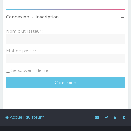
Connexion
•
Inscription
Nom d’utilisateur :
Mot de passe :
Se souvenir de moi
Accueil du forum