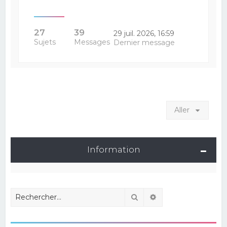
27
39
29 juil. 2026, 16:59
Sujets
Messages
Dernier message
Aller
Information
Rechercher
Recherche avancé