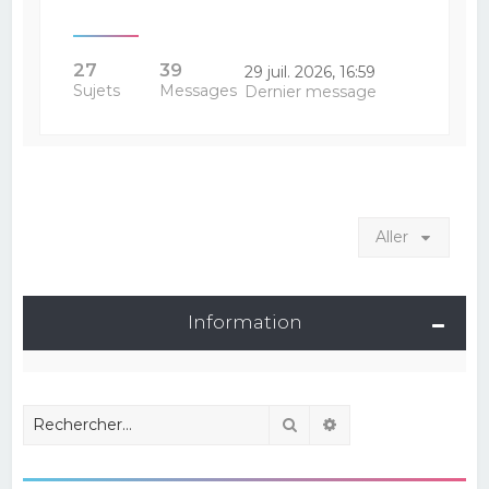
27
39
29 juil. 2026, 16:59
Sujets
Messages
Dernier message
Aller
Information
Rechercher
Recherche avancé