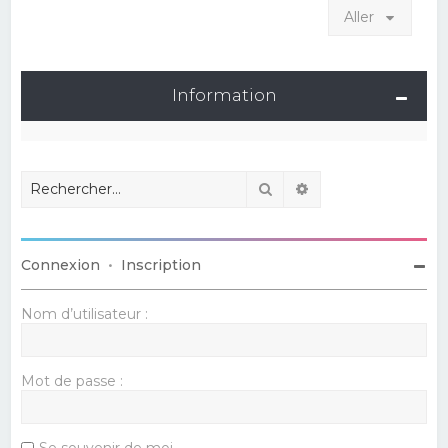
Aller
Information
Rechercher
Recherche avancé
Connexion
•
Inscription
Nom d’utilisateur :
Mot de passe :
Se souvenir de moi