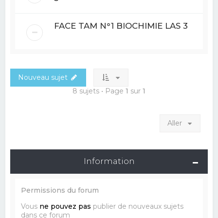
FACE TAM N°1 BIOCHIMIE LAS 3
Nouveau sujet
8 sujets • Page
1
sur
1
Aller
Information
Permissions du forum
Vous
ne pouvez pas
publier de nouveaux sujets
dans ce forum