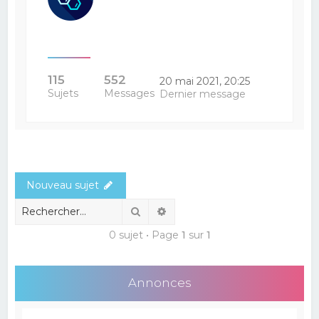
115
552
20 mai 2021, 20:25
Sujets
Messages
Dernier message
Nouveau sujet
Rechercher
Recherche avancée
0 sujet • Page
1
sur
1
Annonces