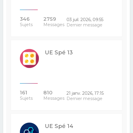
346
2759
03 juil. 2026, 09:55
Sujets
Messages
Dernier message
UE Spé 13
161
810
21 janv. 2026, 17:15
Sujets
Messages
Dernier message
UE Spé 14