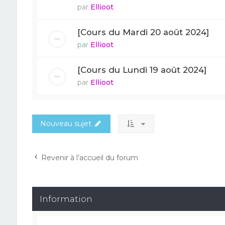
par
Ellioot
[Cours du Mardi 20 août 2024]
par
Ellioot
[Cours du Lundi 19 août 2024]
par
Ellioot
Nouveau sujet
Revenir à l’accueil du forum
Information