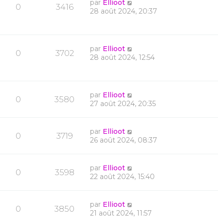
par
Ellioot
0
3416
28 août 2024, 20:37
par
Ellioot
0
3702
28 août 2024, 12:54
par
Ellioot
0
3580
27 août 2024, 20:35
par
Ellioot
0
3719
26 août 2024, 08:37
par
Ellioot
0
3598
22 août 2024, 15:40
par
Ellioot
0
3850
21 août 2024, 11:57