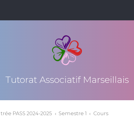
Tutorat Associatif Marseillais
ntrée PASS 2024-2025
Semestre 1
Cours