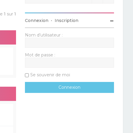
ge
1
sur
1
Connexion
•
Inscription
Nom d’utilisateur :
Mot de passe :
Se souvenir de moi