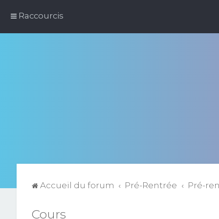
Raccourcis
Accueil du forum
Pré-Rentrée
Pré-re
Cours