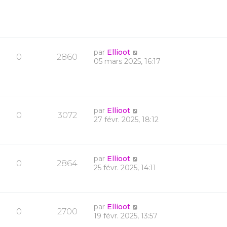
par
Ellioot
0
2860
05 mars 2025, 16:17
par
Ellioot
0
3072
27 févr. 2025, 18:12
par
Ellioot
0
2864
25 févr. 2025, 14:11
par
Ellioot
0
2700
19 févr. 2025, 13:57