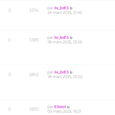
par
liv_bd13
0
3374
24 mars 2025, 21:42
par
liv_bd13
0
3385
18 mars 2025, 23:05
par
liv_bd13
0
2862
18 mars 2025, 23:02
par
Ellioot
0
2810
05 mars 2025, 16:21