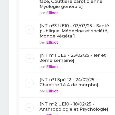
face, Gouttière carotidienne,
Myologie générale]
par
Ellioot
[NT n°3 UE10 - 03/03/25 - Santé
publique, Médecine et société,
Monde végétal]
par
Ellioot
[NT n°1 UE9 - 25/02/25 - 1er et
2ème semaine]
par
Ellioot
[NT n°1 Spé 12 - 24/02/25 -
Chapitre 1 à 4 de morpho]
par
Ellioot
[NT n°2 UE10 - 18/02/25 -
Anthropologie et Psychologie]