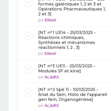
formes galéniques 1, 2 et 3 et
Opérations Pharmaceutiques 1,
2 et 3]
par
Ellioot
[NT n°1 UE14 - 25/03/2025 -
Réactions chimiques,
Synthèses et mécanismes
réactionnels 1, 2 , 3]
par
Ellioot
[NT n°3 UE11 - 25/03/2025 -
Modules SF et kiné]
par
liv_bd13
[NT n°2 Spé 11 - 10/03/2025 -
Anat du Sein, Histo de l'appareil
gen fem, Organogénèse]
par
liv_bd13