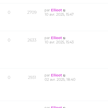
par
Ellioot
0
2709
10 avr. 2025, 15:47
par
Ellioot
0
2633
10 avr. 2025, 15:43
par
Ellioot
0
2931
02 avr. 2025, 18:40
par
Ellioot