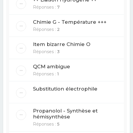
Réponses :
7
Chimie G - Température +++
Réponses :
2
Item bizarre Chimie O
Réponses :
3
QCM ambigue
Réponses :
1
Substitution électrophile
Propanolol - Synthèse et
hémisynthèse
Réponses :
5