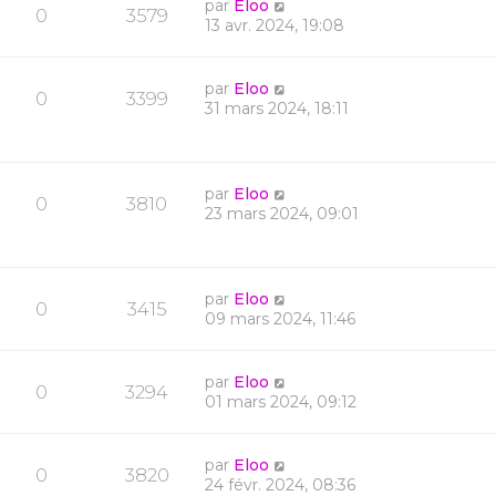
par
Eloo
0
3579
13 avr. 2024, 19:08
par
Eloo
0
3399
31 mars 2024, 18:11
par
Eloo
0
3810
23 mars 2024, 09:01
par
Eloo
0
3415
09 mars 2024, 11:46
par
Eloo
0
3294
01 mars 2024, 09:12
par
Eloo
0
3820
24 févr. 2024, 08:36