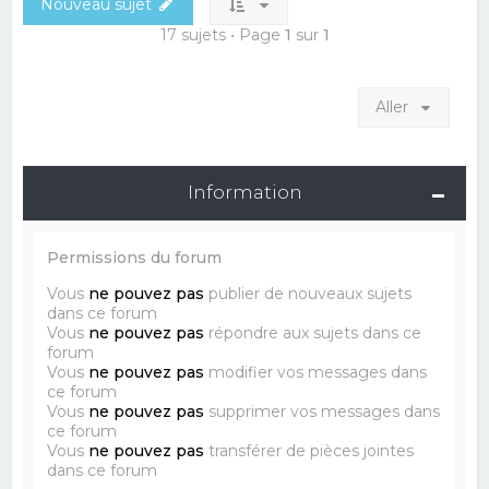
Nouveau sujet
17 sujets • Page
1
sur
1
Aller
Information
Permissions du forum
Vous
ne pouvez pas
publier de nouveaux sujets
dans ce forum
Vous
ne pouvez pas
répondre aux sujets dans ce
forum
Vous
ne pouvez pas
modifier vos messages dans
ce forum
Vous
ne pouvez pas
supprimer vos messages dans
ce forum
Vous
ne pouvez pas
transférer de pièces jointes
dans ce forum