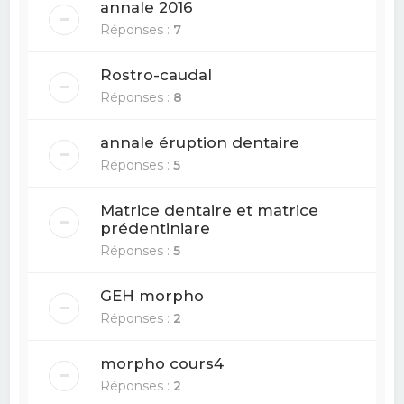
annale 2016
Réponses :
7
Rostro-caudal
Réponses :
8
annale éruption dentaire
Réponses :
5
Matrice dentaire et matrice
prédentiniare
Réponses :
5
GEH morpho
Réponses :
2
morpho cours4
Réponses :
2