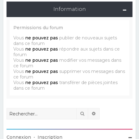
Information
Permissions du forum
Vous
ne pouvez pas
publier de nouveaux sujets
dans ce forum
Vous
ne pouvez pas
répondre aux sujets dans ce
forum
Vous
ne pouvez pas
modifier vos messages dans
ce forum
Vous
ne pouvez pas
supprimer vos messages dans
ce forum
Vous
ne pouvez pas
transférer de pièces jointes
dans ce forum
Rechercher
Recherche avancé
Connexion
•
Inscription