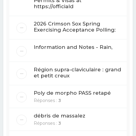
Permits & Visas at
https://officiald
2026 Crimson Sox Spring
Exercising Acceptance Polling:
Information and Notes - Rain,
Région supra-claviculaire : grand
et petit creux
Poly de morpho PASS retapé
Réponses :
3
débris de massalez
Réponses :
3