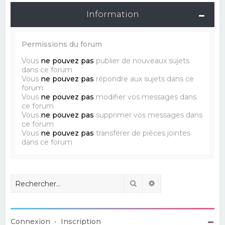
Information
Permissions du forum
Vous
ne pouvez pas
publier de nouveaux sujets
dans ce forum
Vous
ne pouvez pas
répondre aux sujets dans ce
forum
Vous
ne pouvez pas
modifier vos messages dans
ce forum
Vous
ne pouvez pas
supprimer vos messages dans
ce forum
Vous
ne pouvez pas
transférer de pièces jointes
dans ce forum
Rechercher
Recherche avancé
Connexion
•
Inscription