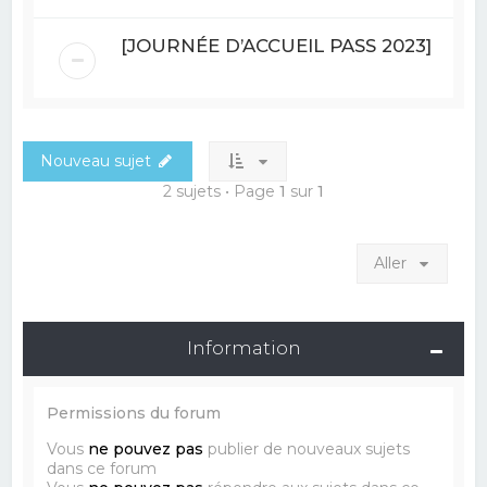
[JOURNÉE D’ACCUEIL PASS 2023]
Nouveau sujet
2 sujets • Page
1
sur
1
Aller
Information
Permissions du forum
Vous
ne pouvez pas
publier de nouveaux sujets
dans ce forum