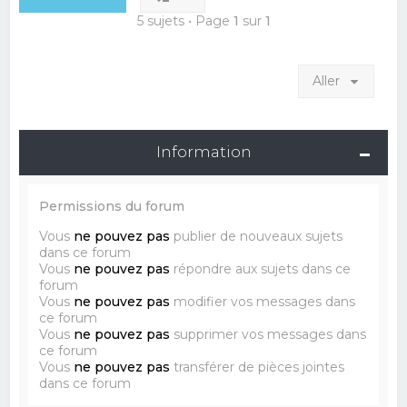
5 sujets • Page
1
sur
1
Aller
Information
Permissions du forum
Vous
ne pouvez pas
publier de nouveaux sujets
dans ce forum
Vous
ne pouvez pas
répondre aux sujets dans ce
forum
Vous
ne pouvez pas
modifier vos messages dans
ce forum
Vous
ne pouvez pas
supprimer vos messages dans
ce forum
Vous
ne pouvez pas
transférer de pièces jointes
dans ce forum