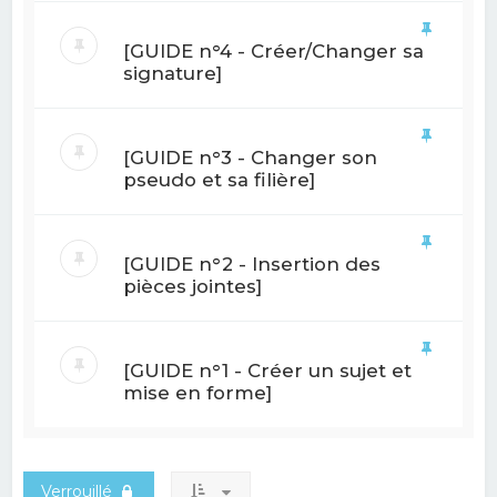
[GUIDE n°4 - Créer/Changer sa
signature]
[GUIDE n°3 - Changer son
pseudo et sa filière]
[GUIDE n°2 - Insertion des
pièces jointes]
[GUIDE n°1 - Créer un sujet et
mise en forme]
Verrouillé