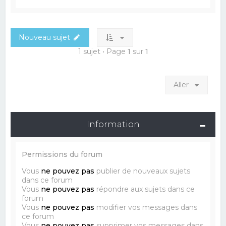
Nouveau sujet
1 sujet • Page
1
sur
1
Aller
Information
Permissions du forum
Vous
ne pouvez pas
publier de nouveaux sujets
dans ce forum
Vous
ne pouvez pas
répondre aux sujets dans ce
forum
Vous
ne pouvez pas
modifier vos messages dans
ce forum
Vous
ne pouvez pas
supprimer vos messages dans