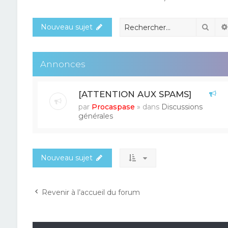
Rech
Nouveau sujet
Annonces
[ATTENTION AUX SPAMS]
par
Procaspase
» dans
Discussions
générales
Nouveau sujet
Revenir à l’accueil du forum