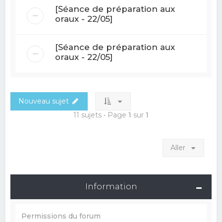
[Séance de préparation aux
oraux - 22/05]
[Séance de préparation aux
oraux - 22/05]
Nouveau sujet
11 sujets • Page
1
sur
1
Aller
Information
Permissions du forum