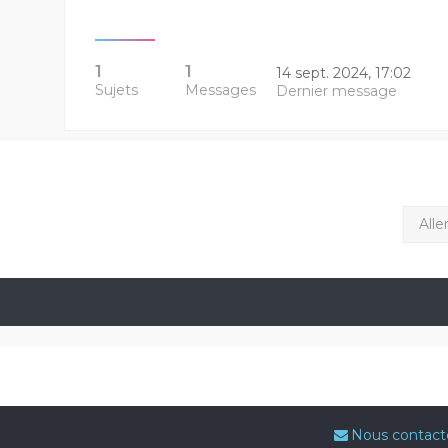
1
1
14 sept. 2024, 17:02
Sujets
Messages
Dernier message
Alle
Nous contact