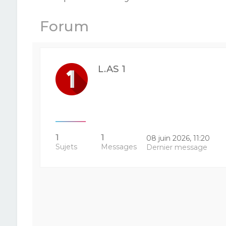
Forum
L.AS 1
1
1
08 juin 2026, 11:20
Sujets
Messages
Dernier message