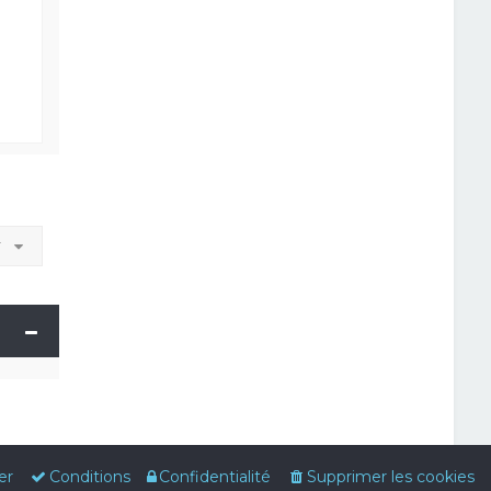
r
er
Conditions
Confidentialité
Supprimer les cookies