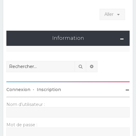
Aller
Information
Rechercher
Recherche avancé
Connexion
•
Inscription
Nom d’utilisateur :
Mot de passe :