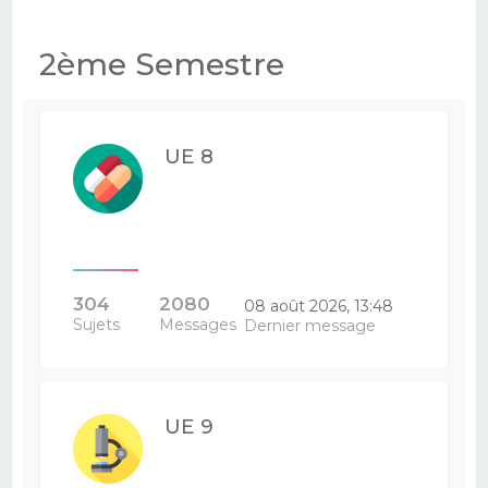
2ème Semestre
UE 8
304
2080
08 août 2026, 13:48
Sujets
Messages
Dernier message
UE 9