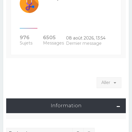
976
6505
08 août 2026, 13:54
Sujets
Messages
Dernier message
Aller
Information