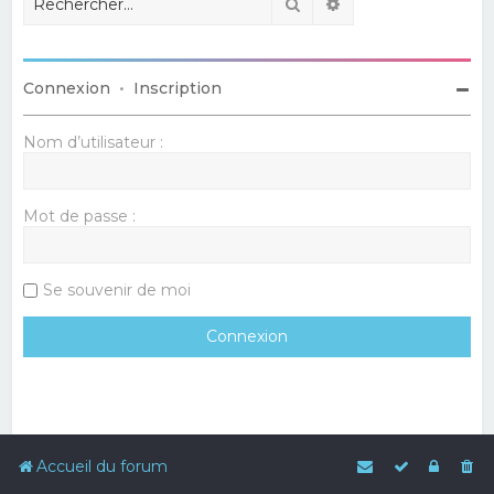
Rechercher
Recherche avancé
Connexion
•
Inscription
Nom d’utilisateur :
Mot de passe :
Se souvenir de moi
Accueil du forum