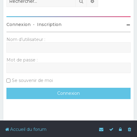
Rechercher
Recherche avancé
Connexion
•
Inscription
Nom d’utilisateur :
Mot de passe :
Se souvenir de moi
Accueil du forum