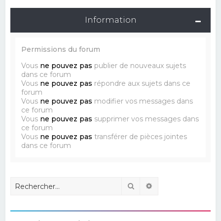
Information
Permissions du forum
Vous
ne pouvez pas
publier de nouveaux sujets
dans ce forum
Vous
ne pouvez pas
répondre aux sujets dans ce
forum
Vous
ne pouvez pas
modifier vos messages dans
ce forum
Vous
ne pouvez pas
supprimer vos messages dans
ce forum
Vous
ne pouvez pas
transférer de pièces jointes
dans ce forum
Rechercher
Recherche avancé