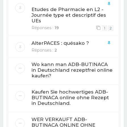
Etudes de Pharmacie en L2 -
Journée type et descriptif des
UEs
Réponses :
19
1
2
AlterPACES : quésako ?
Réponses :
2
Wo kann man ADB-BUTINACA
in Deutschland rezeptfrei online
kaufen?
Kaufen Sie hochwertiges ADB-
BUTINACA online ohne Rezept
in Deutschland.
WER VERKAUFT ADB-
BUTINACA ONLINE OHNE