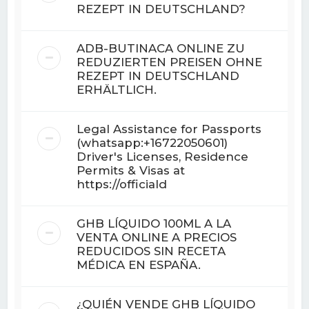
REZEPT IN DEUTSCHLAND?
ADB-BUTINACA ONLINE ZU
REDUZIERTEN PREISEN OHNE
REZEPT IN DEUTSCHLAND
ERHÄLTLICH.
Legal Assistance for Passports
(whatsapp:+16722050601)
Driver's Licenses, Residence
Permits & Visas at
https://officiald
GHB LÍQUIDO 100ML A LA
VENTA ONLINE A PRECIOS
REDUCIDOS SIN RECETA
MÉDICA EN ESPAÑA.
¿QUIÉN VENDE GHB LÍQUIDO