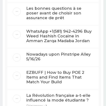
Les bonnes questions à se
poser avant de choisir son
assurance de prêt
WhatsApp +1(581) 942-4296 Buy
Weed Hashish Cocaine in
Amman Zarqa Madaba Jordan
Nowadays upon Pinstripe Alley
5/16/26
EZBUFF | How to Buy POE 2
Items and Find Items That
Match Your Build
La Révolution française a-t-elle
influencé la mode étudiante ?
Réponses :
1