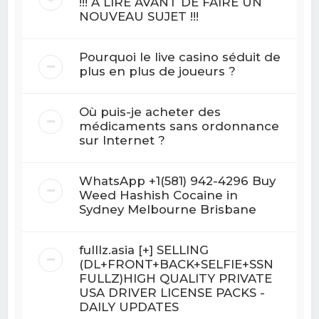
!!! A LIRE AVANT DE FAIRE UN
NOUVEAU SUJET !!!
Pourquoi le live casino séduit de
plus en plus de joueurs ?
Où puis-je acheter des
médicaments sans ordonnance
sur Internet ?
WhatsApp +1(581) 942-4296 Buy
Weed Hashish Cocaine in
Sydney Melbourne Brisbane
fulllz.asia [+] SELLING
(DL+FRONT+BACK+SELFIE+SSN
FULLZ)HIGH QUALITY PRIVATE
USA DRIVER LICENSE PACKS -
DAILY UPDATES