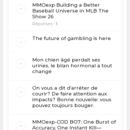
MMOexp Building a Better
Baseball Universe in MLB The
Show 26
Réponses :
1
The future of gambling is here
Mon chien âgé perdait ses
urines, le bilan hormonal a tout
changé
On vous a dit d’arrêter de
courir? De faire attention aux
impacts? Bonne nouvelle: vous
pouvez toujours bouger.
MMOexp-COD BO7: One Burst of
Accuracy, One Instant Kill—