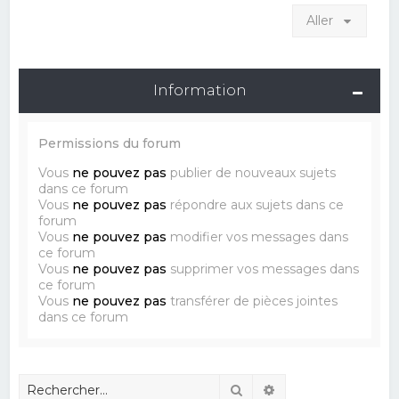
Aller
Information
Permissions du forum
Vous
ne pouvez pas
publier de nouveaux sujets
dans ce forum
Vous
ne pouvez pas
répondre aux sujets dans ce
forum
Vous
ne pouvez pas
modifier vos messages dans
ce forum
Vous
ne pouvez pas
supprimer vos messages dans
ce forum
Vous
ne pouvez pas
transférer de pièces jointes
dans ce forum
Rechercher
Recherche avancé