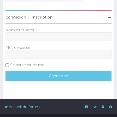
Connexion
•
Inscription
Nom d’utilisateur :
Mot de passe :
Se souvenir de moi
Accueil du forum