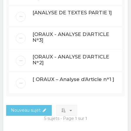
[ANALYSE DE TEXTES PARTIE 1]
[ORAUX - ANALYSE D’ARTICLE
N°3]
[ORAUX - ANALYSE D’ARTICLE
N°2]
[ ORAUX – Analyse d’Article n°1 ]
Nouveau sujet
5 sujets • Page
1
sur
1