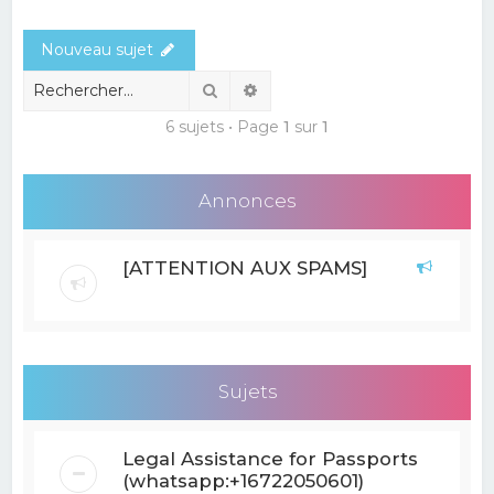
e
Nouveau sujet
r
c
Rechercher
Recherche avancée
h
6 sujets • Page
1
sur
1
e
r
Annonces
[ATTENTION AUX SPAMS]
Sujets
Legal Assistance for Passports
(whatsapp:+16722050601)