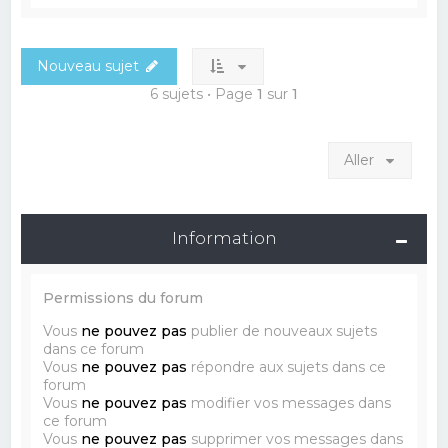
Nouveau sujet
6 sujets • Page
1
sur
1
Aller
Information
Permissions du forum
Vous
ne pouvez pas
publier de nouveaux sujets
dans ce forum
Vous
ne pouvez pas
répondre aux sujets dans ce
forum
Vous
ne pouvez pas
modifier vos messages dans
ce forum
Vous
ne pouvez pas
supprimer vos messages dans