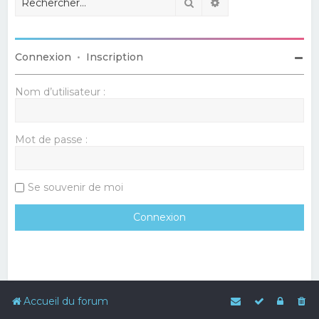
Rechercher
Recherche avancé
Connexion
•
Inscription
Nom d’utilisateur :
Mot de passe :
Se souvenir de moi
Accueil du forum