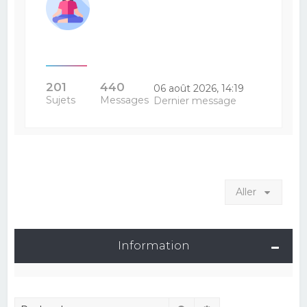
201
440
06 août 2026, 14:19
Sujets
Messages
Dernier message
Aller
Information