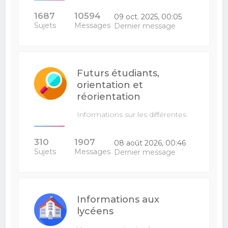
1687
10594
09 oct. 2025, 00:05
Sujets
Messages
Dernier message
Futurs étudiants,
orientation et
réorientation
Informations sur les différentes
filières : venez poser vos…
310
1907
08 août 2026, 00:46
Sujets
Messages
Dernier message
Informations aux
lycéens