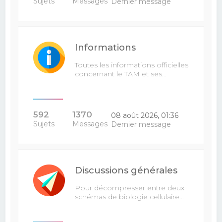
Sujets
Messages
Dernier message
Informations
Toutes les informations officielles
concernant le TAM et ses…
592
1370
08 août 2026, 01:36
Sujets
Messages
Dernier message
Discussions générales
Pour décompresser entre deux
schémas de biologie cellulaire...