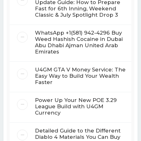
Update Guide: How to Prepare
Fast for 6th Inning, Weekend
Classic & July Spotlight Drop 3
WhatsApp +1(581) 942-4296 Buy
Weed Hashish Cocaine in Dubai
Abu Dhabi Ajman United Arab
Emirates
U4GM GTA V Money Service: The
Easy Way to Build Your Wealth
Faster
Power Up Your New POE 3.29
League Build with U4GM
Currency
Detailed Guide to the Different
Diablo 4 Materials You Can Buy