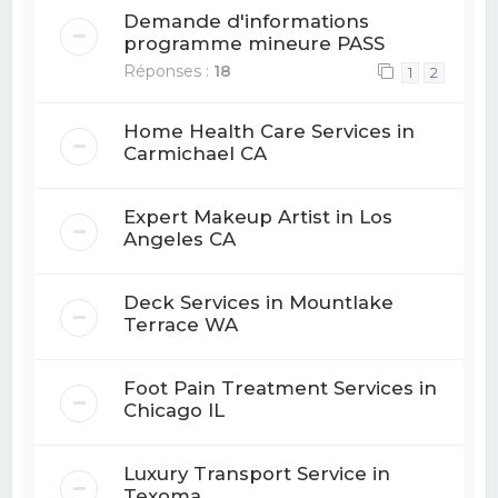
Demande d'informations
programme mineure PASS
Réponses :
18
1
2
Home Health Care Services in
Carmichael CA
Expert Makeup Artist in Los
Angeles CA
Deck Services in Mountlake
Terrace WA
Foot Pain Treatment Services in
Chicago IL
Luxury Transport Service in
Texoma