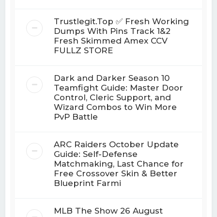
Trustlegit.Top ✅ Fresh Working
Dumps With Pins Track 1&2
Fresh Skimmed Amex CCV
FULLZ STORE
Dark and Darker Season 10
Teamfight Guide: Master Door
Control, Cleric Support, and
Wizard Combos to Win More
PvP Battle
ARC Raiders October Update
Guide: Self-Defense
Matchmaking, Last Chance for
Free Crossover Skin & Better
Blueprint Farmi
MLB The Show 26 August