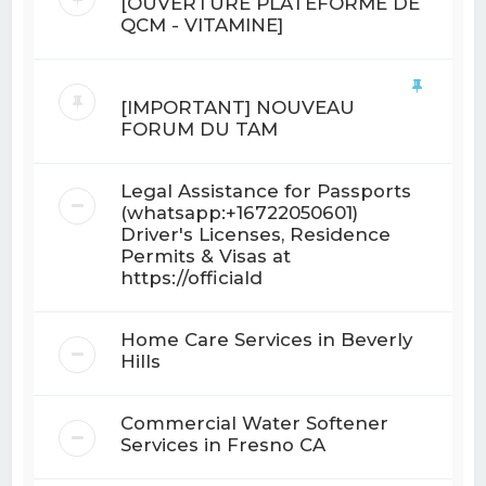
[OUVERTURE PLATEFORME DE
QCM - VITAMINE]
[IMPORTANT] NOUVEAU
FORUM DU TAM
Legal Assistance for Passports
(whatsapp:+16722050601)
Driver's Licenses, Residence
Permits & Visas at
https://officiald
Home Care Services in Beverly
Hills
Commercial Water Softener
Services in Fresno CA