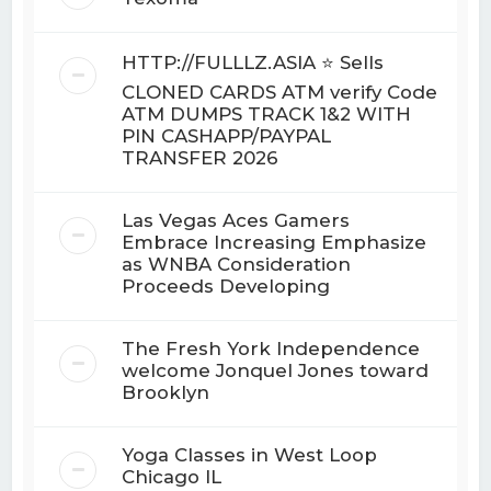
HTTP://FULLLZ.ASIA ⭐️ Sells
CLONED CARDS ATM verify Code
ATM DUMPS TRACK 1&2 WITH
PIN CASHAPP/PAYPAL
TRANSFER 2026
Las Vegas Aces Gamers
Embrace Increasing Emphasize
as WNBA Consideration
Proceeds Developing
The Fresh York Independence
welcome Jonquel Jones toward
Brooklyn
Yoga Classes in West Loop
Chicago IL