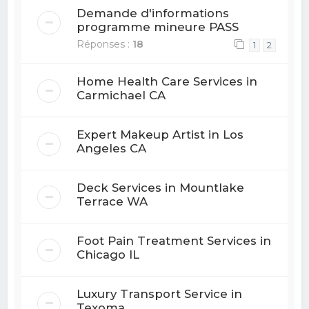
Demande d'informations
programme mineure PASS
Réponses :
18
1
2
Home Health Care Services in
Carmichael CA
Expert Makeup Artist in Los
Angeles CA
Deck Services in Mountlake
Terrace WA
Foot Pain Treatment Services in
Chicago IL
Luxury Transport Service in
Texoma