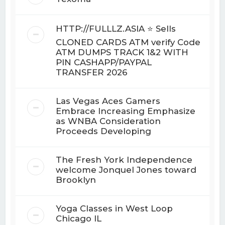
HTTP://FULLLZ.ASIA ⭐️ Sells
CLONED CARDS ATM verify Code
ATM DUMPS TRACK 1&2 WITH
PIN CASHAPP/PAYPAL
TRANSFER 2026
Las Vegas Aces Gamers
Embrace Increasing Emphasize
as WNBA Consideration
Proceeds Developing
The Fresh York Independence
welcome Jonquel Jones toward
Brooklyn
Yoga Classes in West Loop
Chicago IL