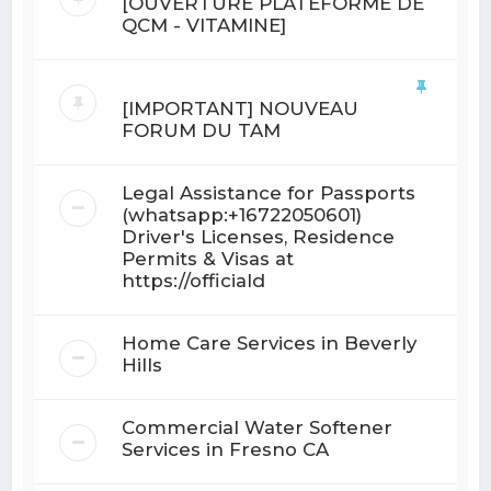
[OUVERTURE PLATEFORME DE
QCM - VITAMINE]
[IMPORTANT] NOUVEAU
FORUM DU TAM
Legal Assistance for Passports
(whatsapp:+16722050601)
Driver's Licenses, Residence
Permits & Visas at
https://officiald
Home Care Services in Beverly
Hills
Commercial Water Softener
Services in Fresno CA