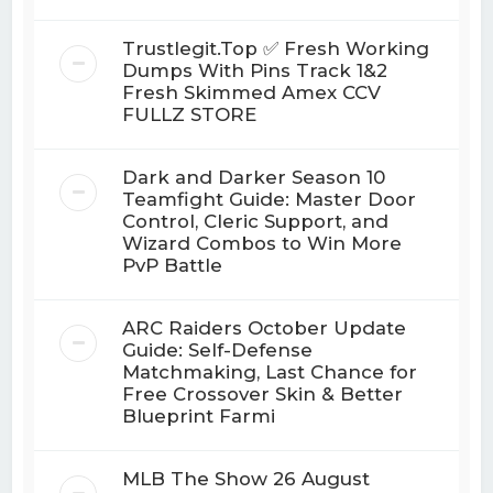
Trustlegit.Top ✅ Fresh Working
Dumps With Pins Track 1&2
Fresh Skimmed Amex CCV
FULLZ STORE
Dark and Darker Season 10
Teamfight Guide: Master Door
Control, Cleric Support, and
Wizard Combos to Win More
PvP Battle
ARC Raiders October Update
Guide: Self-Defense
Matchmaking, Last Chance for
Free Crossover Skin & Better
Blueprint Farmi
MLB The Show 26 August