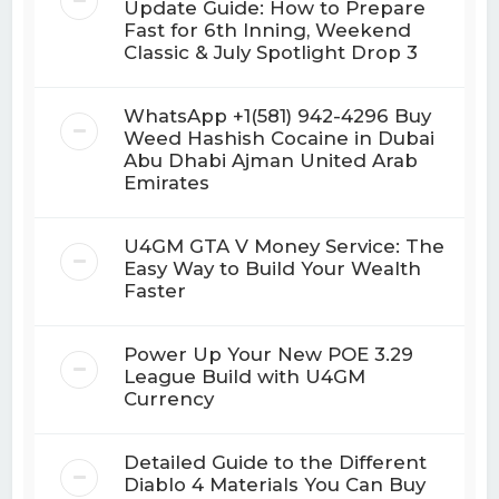
Update Guide: How to Prepare
Fast for 6th Inning, Weekend
Classic & July Spotlight Drop 3
WhatsApp +1(581) 942-4296 Buy
Weed Hashish Cocaine in Dubai
Abu Dhabi Ajman United Arab
Emirates
U4GM GTA V Money Service: The
Easy Way to Build Your Wealth
Faster
Power Up Your New POE 3.29
League Build with U4GM
Currency
Detailed Guide to the Different
Diablo 4 Materials You Can Buy