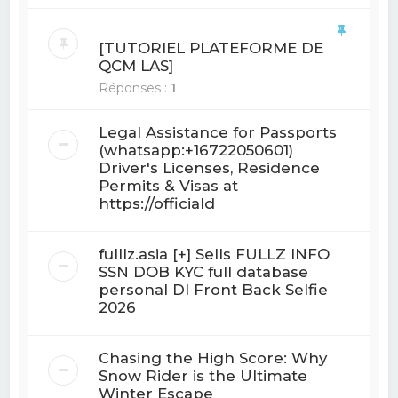
[TUTORIEL PLATEFORME DE
QCM LAS]
Réponses :
1
Legal Assistance for Passports
(whatsapp:+16722050601)
Driver's Licenses, Residence
Permits & Visas at
https://officiald
fulllz.asia [+] Sells FULLZ INFO
SSN DOB KYC full database
personal Dl Front Back Selfie
2026
Chasing the High Score: Why
Snow Rider is the Ultimate
Winter Escape