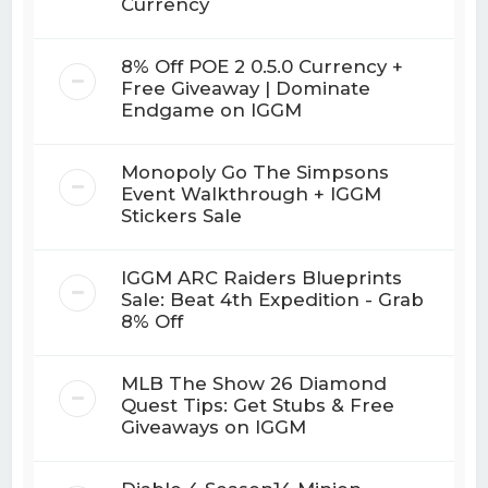
Currency
8% Off POE 2 0.5.0 Currency +
Free Giveaway | Dominate
Endgame on IGGM
Monopoly Go The Simpsons
Event Walkthrough + IGGM
Stickers Sale
IGGM ARC Raiders Blueprints
Sale: Beat 4th Expedition - Grab
8% Off
MLB The Show 26 Diamond
Quest Tips: Get Stubs & Free
Giveaways on IGGM