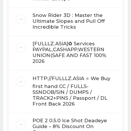
Snow Rider 3D : Master the
Ultimate Slopes and Pull Off
Incredible Tricks
[FULLLZ.ASIA]✿ Services
PAYPAL,CASHAPP,WESTERN
UNION(SAFE AND FAST 100%
2026
HTTP://FULLLZ.ASIA ⭐️ We Buy
first hand CC / FULLS-
SSNDOB/SIN / DUMPS /
TRACK2+PINS / Passport / DL
Front Back 2026
POE 2 0.5.0 Ice Shot Deadeye
Guide – 8% Discount On