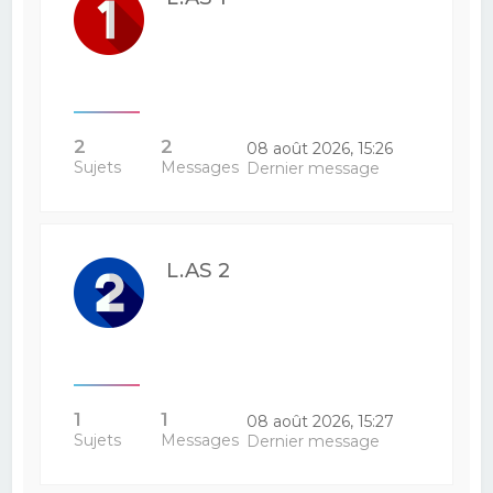
2
2
08 août 2026, 15:26
Sujets
Messages
Dernier message
L.AS 2
1
1
08 août 2026, 15:27
Sujets
Messages
Dernier message