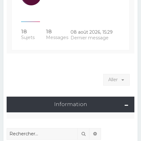
18
18
08 août 2026, 15:29
Sujets
Messages
Dernier message
Aller
Information
Rechercher
Recherche avancé