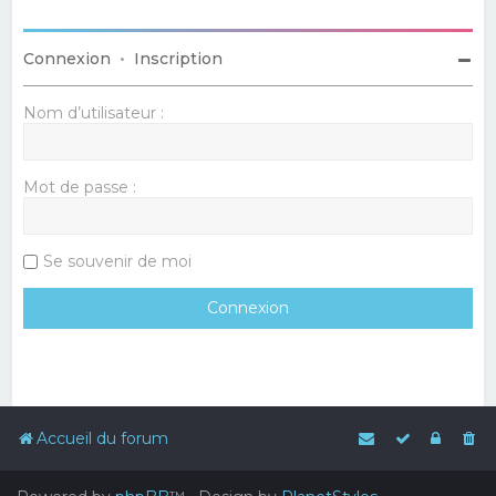
Connexion
•
Inscription
Nom d’utilisateur :
Mot de passe :
Se souvenir de moi
Accueil du forum