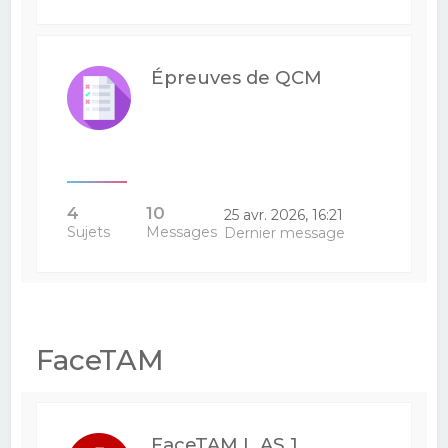
Épreuves de QCM
4
10
25 avr. 2026, 16:21
Sujets
Messages
Dernier message
FaceTAM
FaceTAM L.AS 1