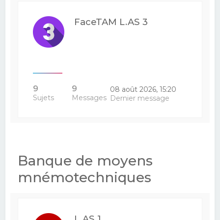
FaceTAM L.AS 3
9
9
08 août 2026, 15:20
Sujets
Messages
Dernier message
Banque de moyens
mnémotechniques
L.AS 1