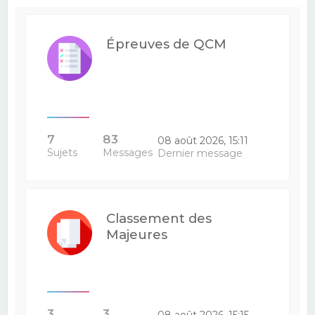
Épreuves de QCM
7
83
08 août 2026, 15:11
Sujets
Messages
Dernier message
Classement des
Majeures
3
3
08 août 2026, 15:15