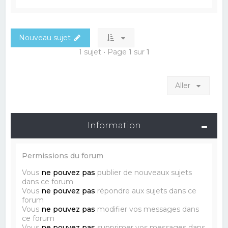
Nouveau sujet
1 sujet • Page
1
sur
1
Aller
Information
Permissions du forum
Vous
ne pouvez pas
publier de nouveaux sujets
dans ce forum
Vous
ne pouvez pas
répondre aux sujets dans ce
forum
Vous
ne pouvez pas
modifier vos messages dans
ce forum
Vous
ne pouvez pas
supprimer vos messages dans