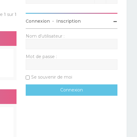
ge
1
sur
1
Connexion
•
Inscription
Nom d’utilisateur :
Mot de passe :
Se souvenir de moi