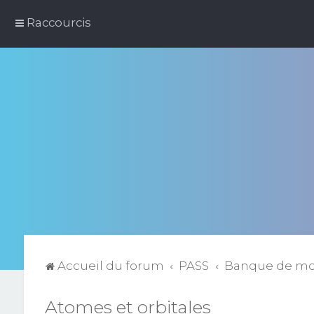
Raccourcis
Accueil du forum
PASS
Banque de m
Atomes et orbitales