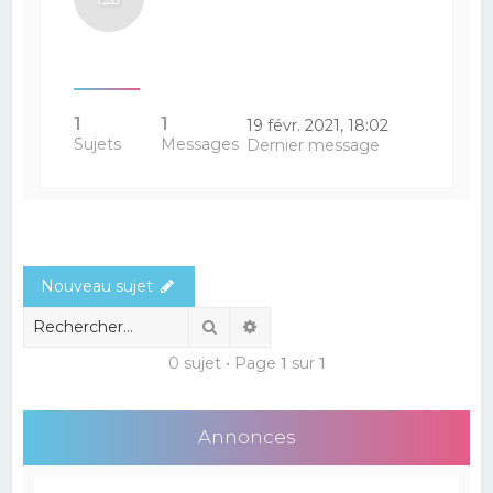
1
1
19 févr. 2021, 18:02
Sujets
Messages
Dernier message
Nouveau sujet
Rechercher
Recherche avancée
0 sujet • Page
1
sur
1
Annonces