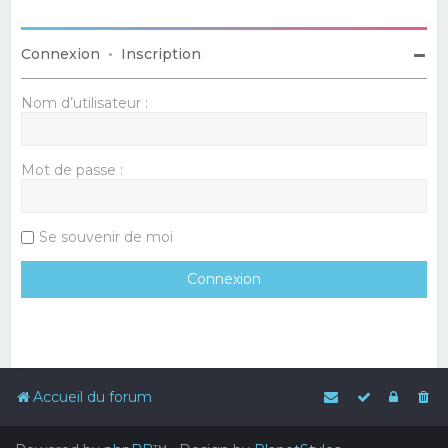
Connexion
•
Inscription
Nom d’utilisateur :
Mot de passe :
Se souvenir de moi
Accueil du forum