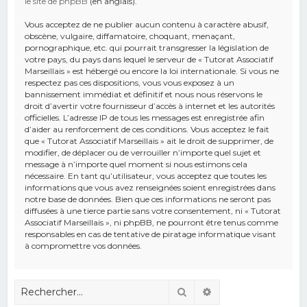
le site de phpBB
(en anglais).
Vous acceptez de ne publier aucun contenu à caractère abusif,
obscène, vulgaire, diffamatoire, choquant, menaçant,
pornographique, etc. qui pourrait transgresser la législation de
votre pays, du pays dans lequel le serveur de « Tutorat Associatif
Marseillais » est hébergé ou encore la loi internationale. Si vous ne
respectez pas ces dispositions, vous vous exposez à un
bannissement immédiat et définitif et nous nous réservons le
droit d’avertir votre fournisseur d’accès à internet et les autorités
officielles. L’adresse IP de tous les messages est enregistrée afin
d’aider au renforcement de ces conditions. Vous acceptez le fait
que « Tutorat Associatif Marseillais » ait le droit de supprimer, de
modifier, de déplacer ou de verrouiller n’importe quel sujet et
message à n’importe quel moment si nous estimons cela
nécessaire. En tant qu’utilisateur, vous acceptez que toutes les
informations que vous avez renseignées soient enregistrées dans
notre base de données. Bien que ces informations ne seront pas
diffusées à une tierce partie sans votre consentement, ni « Tutorat
Associatif Marseillais », ni phpBB, ne pourront être tenus comme
responsables en cas de tentative de piratage informatique visant
à compromettre vos données.
Rechercher
Recherche avancé