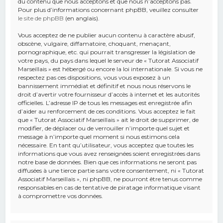
du contenu que nous acceptons et que nous n’acceptons pas.
Pour plus d’informations concernant phpBB, veuillez consulter
le site de phpBB
(en anglais).
Vous acceptez de ne publier aucun contenu à caractère abusif,
obscène, vulgaire, diffamatoire, choquant, menaçant,
pornographique, etc. qui pourrait transgresser la législation de
votre pays, du pays dans lequel le serveur de « Tutorat Associatif
Marseillais » est hébergé ou encore la loi internationale. Si vous ne
respectez pas ces dispositions, vous vous exposez à un
bannissement immédiat et définitif et nous nous réservons le
droit d’avertir votre fournisseur d’accès à internet et les autorités
officielles. L’adresse IP de tous les messages est enregistrée afin
d’aider au renforcement de ces conditions. Vous acceptez le fait
que « Tutorat Associatif Marseillais » ait le droit de supprimer, de
modifier, de déplacer ou de verrouiller n’importe quel sujet et
message à n’importe quel moment si nous estimons cela
nécessaire. En tant qu’utilisateur, vous acceptez que toutes les
informations que vous avez renseignées soient enregistrées dans
notre base de données. Bien que ces informations ne seront pas
diffusées à une tierce partie sans votre consentement, ni « Tutorat
Associatif Marseillais », ni phpBB, ne pourront être tenus comme
responsables en cas de tentative de piratage informatique visant
à compromettre vos données.