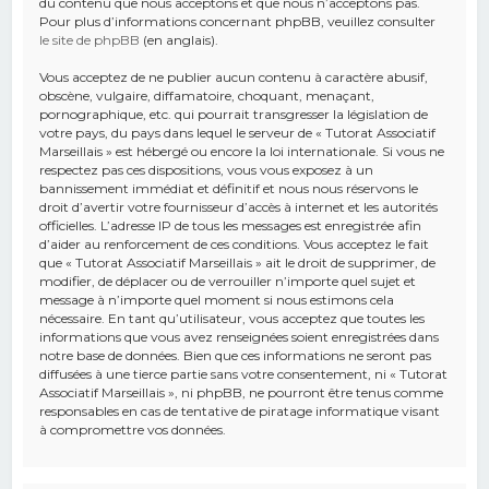
du contenu que nous acceptons et que nous n’acceptons pas.
Pour plus d’informations concernant phpBB, veuillez consulter
le site de phpBB
(en anglais).
Vous acceptez de ne publier aucun contenu à caractère abusif,
obscène, vulgaire, diffamatoire, choquant, menaçant,
pornographique, etc. qui pourrait transgresser la législation de
votre pays, du pays dans lequel le serveur de « Tutorat Associatif
Marseillais » est hébergé ou encore la loi internationale. Si vous ne
respectez pas ces dispositions, vous vous exposez à un
bannissement immédiat et définitif et nous nous réservons le
droit d’avertir votre fournisseur d’accès à internet et les autorités
officielles. L’adresse IP de tous les messages est enregistrée afin
d’aider au renforcement de ces conditions. Vous acceptez le fait
que « Tutorat Associatif Marseillais » ait le droit de supprimer, de
modifier, de déplacer ou de verrouiller n’importe quel sujet et
message à n’importe quel moment si nous estimons cela
nécessaire. En tant qu’utilisateur, vous acceptez que toutes les
informations que vous avez renseignées soient enregistrées dans
notre base de données. Bien que ces informations ne seront pas
diffusées à une tierce partie sans votre consentement, ni « Tutorat
Associatif Marseillais », ni phpBB, ne pourront être tenus comme
responsables en cas de tentative de piratage informatique visant
à compromettre vos données.