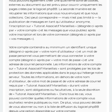
nous pouvons également créer une quatrième sorte de cookies,
externes au document qui est prévu pour couvrir uniquement les
pages créées par le logiciel phpBB. La seconde manière est de
récupérer les informations que vous nous envoyez et que nous
collectons. Ceci peut correspondre — mais n’est pas limité à — la
publication de messages en tant qu’utilisateur anonyme,
l’inscription sur « Tutorat Associatif Marseillais » (désignée ci-après
par « votre compte ») et les messages que vous publiez après
votre inscription et lors de votre connexion (désignés ci-après par
« vos messages »).
Votre compte contiendra au minimum un identifiant unique
(désigné ci-après par « votre nom d’utilisateur ») et un mot de
passe personnel vous permettant de vous connecter à votre
compte (désigné ci-après par « votre mot de passe ») et une
adresse de courriel personnelle. Les informations de votre compte
sur « Tutorat Associatif Marseillais » sont protégées par les lois de
protection des données applicables dans le pays qui héberge notre
serveur. Toutes les informations, en-dehors de votre nom
d’utilisateur, de votre mot de passe et de votre adresse de courriel
requis par « Tutorat Associatif Marseillais » durant votre
inscription, sont obligatoires ou facultatives, à la seule discrétion
de « Tutorat Associatif Marseillais ». Dans tous les cas, vous
pouvez contrôler quelles informations de votre compte vous
souhaitez rendre publiques ou non. De plus, vous pouvez décider
de vous abonner ou non à la liste de diffusion du logiciel phpBB
depuis une option disponible sur votre compte.