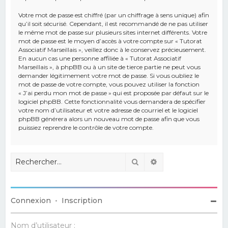
Votre mot de passe est chiffré (par un chiffrage à sens unique) afin
qu’il soit sécurisé. Cependant, il est recommandé de ne pas utiliser
le même mot de passe sur plusieurs sites internet différents. Votre
mot de passe est le moyen d’accès à votre compte sur « Tutorat
Associatif Marseillais », veillez donc à le conservez précieusement.
En aucun cas une personne affiliée à « Tutorat Associatif
Marseillais », à phpBB ou à un site de tierce partie ne peut vous
demander légitimement votre mot de passe. Si vous oubliez le
mot de passe de votre compte, vous pouvez utiliser la fonction
« J’ai perdu mon mot de passe » qui est proposée par défaut sur le
logiciel phpBB. Cette fonctionnalité vous demandera de spécifier
votre nom d’utilisateur et votre adresse de courriel et le logiciel
phpBB générera alors un nouveau mot de passe afin que vous
puissiez reprendre le contrôle de votre compte.
Rechercher
Recherche avancé
Connexion
•
Inscription
Nom d’utilisateur :