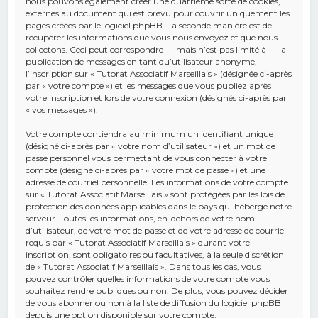
nous pouvons également créer une quatrième sorte de cookies,
externes au document qui est prévu pour couvrir uniquement les
pages créées par le logiciel phpBB. La seconde manière est de
récupérer les informations que vous nous envoyez et que nous
collectons. Ceci peut correspondre — mais n’est pas limité à — la
publication de messages en tant qu’utilisateur anonyme,
l’inscription sur « Tutorat Associatif Marseillais » (désignée ci-après
par « votre compte ») et les messages que vous publiez après
votre inscription et lors de votre connexion (désignés ci-après par
« vos messages »).
Votre compte contiendra au minimum un identifiant unique
(désigné ci-après par « votre nom d’utilisateur ») et un mot de
passe personnel vous permettant de vous connecter à votre
compte (désigné ci-après par « votre mot de passe ») et une
adresse de courriel personnelle. Les informations de votre compte
sur « Tutorat Associatif Marseillais » sont protégées par les lois de
protection des données applicables dans le pays qui héberge notre
serveur. Toutes les informations, en-dehors de votre nom
d’utilisateur, de votre mot de passe et de votre adresse de courriel
requis par « Tutorat Associatif Marseillais » durant votre
inscription, sont obligatoires ou facultatives, à la seule discrétion
de « Tutorat Associatif Marseillais ». Dans tous les cas, vous
pouvez contrôler quelles informations de votre compte vous
souhaitez rendre publiques ou non. De plus, vous pouvez décider
de vous abonner ou non à la liste de diffusion du logiciel phpBB
depuis une option disponible sur votre compte.