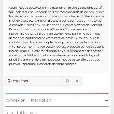
Votre mot de passe est chiffré (par un chiffrage à sens unique) afin
qu’il soit sécurisé. Cependant, il est recommandé de ne pas utiliser
le même mot de passe sur plusieurs sites internet différents. Votre
mot de passe est le moyen d’accès à votre compte sur « Tutorat
Associatif Marseillais », veillez donc à le conservez précieusement.
En aucun cas une personne affiliée à « Tutorat Associatif
Marseillais », à phpBB ou à un site de tierce partie ne peut vous
demander légitimement votre mot de passe. Si vous oubliez le
mot de passe de votre compte, vous pouvez utiliser la fonction
« J’ai perdu mon mot de passe » qui est proposée par défaut sur le
logiciel phpBB. Cette fonctionnalité vous demandera de spécifier
votre nom d’utilisateur et votre adresse de courriel et le logiciel
phpBB générera alors un nouveau mot de passe afin que vous
puissiez reprendre le contrôle de votre compte.
Rechercher
Recherche avancé
Connexion
•
Inscription
Nom d’utilisateur :