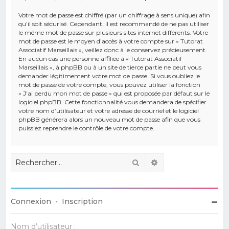
Votre mot de passe est chiffré (par un chiffrage à sens unique) afin
qu’il soit sécurisé. Cependant, il est recommandé de ne pas utiliser
le même mot de passe sur plusieurs sites internet différents. Votre
mot de passe est le moyen d’accès à votre compte sur « Tutorat
Associatif Marseillais », veillez donc à le conservez précieusement.
En aucun cas une personne affiliée à « Tutorat Associatif
Marseillais », à phpBB ou à un site de tierce partie ne peut vous
demander légitimement votre mot de passe. Si vous oubliez le
mot de passe de votre compte, vous pouvez utiliser la fonction
« J’ai perdu mon mot de passe » qui est proposée par défaut sur le
logiciel phpBB. Cette fonctionnalité vous demandera de spécifier
votre nom d’utilisateur et votre adresse de courriel et le logiciel
phpBB générera alors un nouveau mot de passe afin que vous
puissiez reprendre le contrôle de votre compte.
Rechercher
Recherche avancé
Connexion
•
Inscription
Nom d’utilisateur :