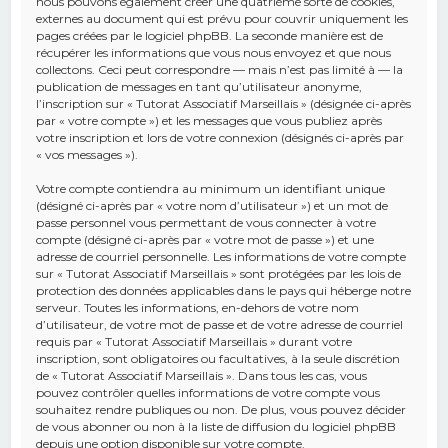
nous pouvons également créer une quatrième sorte de cookies,
externes au document qui est prévu pour couvrir uniquement les
pages créées par le logiciel phpBB. La seconde manière est de
récupérer les informations que vous nous envoyez et que nous
collectons. Ceci peut correspondre — mais n’est pas limité à — la
publication de messages en tant qu’utilisateur anonyme,
l’inscription sur « Tutorat Associatif Marseillais » (désignée ci-après
par « votre compte ») et les messages que vous publiez après
votre inscription et lors de votre connexion (désignés ci-après par
« vos messages »).
Votre compte contiendra au minimum un identifiant unique
(désigné ci-après par « votre nom d’utilisateur ») et un mot de
passe personnel vous permettant de vous connecter à votre
compte (désigné ci-après par « votre mot de passe ») et une
adresse de courriel personnelle. Les informations de votre compte
sur « Tutorat Associatif Marseillais » sont protégées par les lois de
protection des données applicables dans le pays qui héberge notre
serveur. Toutes les informations, en-dehors de votre nom
d’utilisateur, de votre mot de passe et de votre adresse de courriel
requis par « Tutorat Associatif Marseillais » durant votre
inscription, sont obligatoires ou facultatives, à la seule discrétion
de « Tutorat Associatif Marseillais ». Dans tous les cas, vous
pouvez contrôler quelles informations de votre compte vous
souhaitez rendre publiques ou non. De plus, vous pouvez décider
de vous abonner ou non à la liste de diffusion du logiciel phpBB
depuis une option disponible sur votre compte.