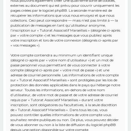
nous pouvons également créer une quatrième sorte de cookies,
externes au document qui est prévu pour couvrir uniquement les
pages créées par le logiciel phpBB. La seconde manière est de
récupérer les informations que vous nous envoyez et que nous
collectons. Ceci peut correspondre — mais n’est pas limité à — la
publication de messages en tant qu’utilisateur anonyme,
l’inscription sur « Tutorat Associatif Marseillais » (désignée ci-après
par « votre compte ») et les messages que vous publiez après
votre inscription et lors de votre connexion (désignés ci-après par
« vos messages »).
Votre compte contiendra au minimum un identifiant unique
(désigné ci-après par « votre nom d’utilisateur ») et un mot de
passe personnel vous permettant de vous connecter à votre
compte (désigné ci-après par « votre mot de passe ») et une
adresse de courriel personnelle. Les informations de votre compte
sur « Tutorat Associatif Marseillais » sont protégées par les lois de
protection des données applicables dans le pays qui héberge notre
serveur. Toutes les informations, en-dehors de votre nom
d’utilisateur, de votre mot de passe et de votre adresse de courriel
requis par « Tutorat Associatif Marseillais » durant votre
inscription, sont obligatoires ou facultatives, à la seule discrétion
de « Tutorat Associatif Marseillais ». Dans tous les cas, vous
pouvez contrôler quelles informations de votre compte vous
souhaitez rendre publiques ou non. De plus, vous pouvez décider
de vous abonner ou non à la liste de diffusion du logiciel phpBB
depuis une option disponible sur votre compte.