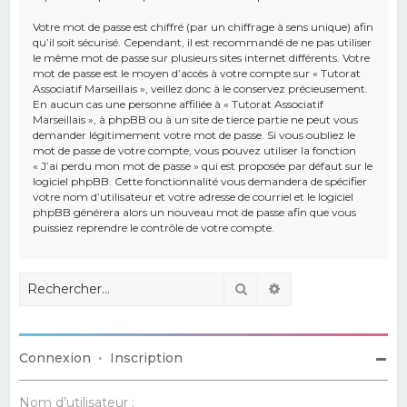
Votre mot de passe est chiffré (par un chiffrage à sens unique) afin
qu’il soit sécurisé. Cependant, il est recommandé de ne pas utiliser
le même mot de passe sur plusieurs sites internet différents. Votre
mot de passe est le moyen d’accès à votre compte sur « Tutorat
Associatif Marseillais », veillez donc à le conservez précieusement.
En aucun cas une personne affiliée à « Tutorat Associatif
Marseillais », à phpBB ou à un site de tierce partie ne peut vous
demander légitimement votre mot de passe. Si vous oubliez le
mot de passe de votre compte, vous pouvez utiliser la fonction
« J’ai perdu mon mot de passe » qui est proposée par défaut sur le
logiciel phpBB. Cette fonctionnalité vous demandera de spécifier
votre nom d’utilisateur et votre adresse de courriel et le logiciel
phpBB générera alors un nouveau mot de passe afin que vous
puissiez reprendre le contrôle de votre compte.
Rechercher
Recherche avancé
Connexion
•
Inscription
Nom d’utilisateur :