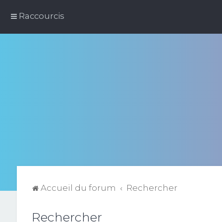
Raccourcis
Accueil du forum
Rechercher
Rechercher