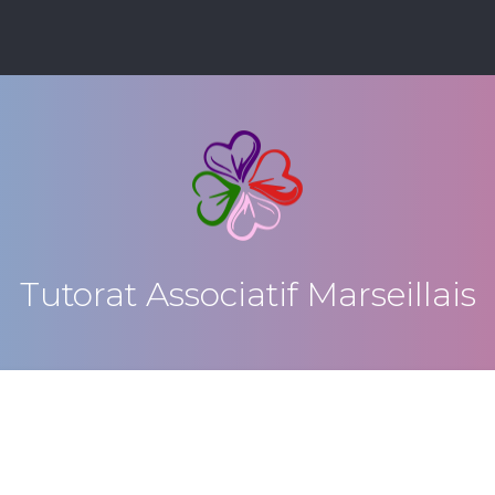
Tutorat Associatif Marseillais